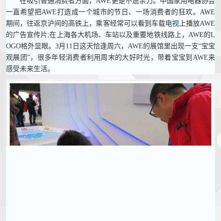
在吸引普通消费者方面，AWE更是不遗余力。中国家用电器协会
一直希望把AWE打造成一个城市的节日、一场消费者的狂欢。AWE
期间，往返京沪间的高铁上，乘客经常可以看到车载
电视
上播放AWE
的广告宣传片;在上海各大机场、车站以及重要地铁线路上，AWE的L
OGO格外显眼。3月11日这天恰逢周六，AWE的展馆里出现一支“宝宝
观展团”，很多年轻消费者利用周末的大好时光，带着宝宝到AWE来
感受未来生活。