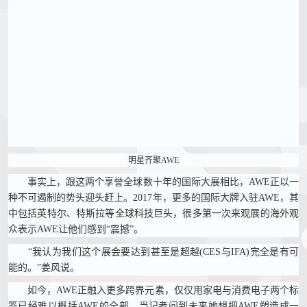
明星齐聚AWE
事实上，跟这两个享誉全球数十年的国际大展相比，AWE正以一
种不可遏制的势头迎头赶上。2017年，更多的国际大牌入驻AWE，其
中包括英特尔、特斯拉等全球科技巨头，很多第一次来观展的海外观
众表示AWE让他们感到“震撼”。
“我认为我们这个展会要达到甚至是超越(CES与IFA)完全是有可
能的。”姜风说。
如今，AWE正融入更多跨界元素，仅仅用家电与消费电子两个标
签已经难以概括AWE的全部。当记者问到未来她想把AWE塑造成一