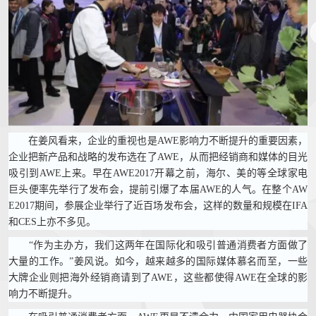
在姜风看来，企业的重视也是AWE影响力不断提升的重要因素，
企业把新产品和战略的发布选在了AWE，从而把经销商和媒体的目光
吸引到AWE上来。早在AWE2017开幕之前，海尔、美的等全球家电
巨头便率先举行了发布会，提前引爆了本届AWE的人气。在整个AW
E2017期间，参展企业举行了近百场发布会，这样的数量和规模在IFA
和CES上亦不多见。
“作为主办方，我们这两年在国际化和吸引普通消费者方面做了
大量的工作。”姜风说。如今，越来越多的国际媒体慕名而至，一些
大牌企业则把海外经销商请到了AWE，这些都使得AWE在全球的影
响力不断提升。