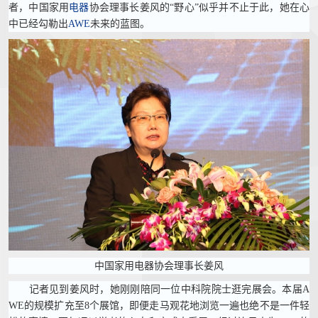
者，中国家用
电器
协会理事长姜风的“野心”似乎并不止于此，她在心
中已经勾勒出
AWE
未来的蓝图。
中国家用电器协会理事长姜风
记者见到姜风时，她刚刚陪同一位中科院院士逛完展会。本届A
WE的规模扩充至8个展馆，即便走马观花地浏览一遍也绝不是一件轻