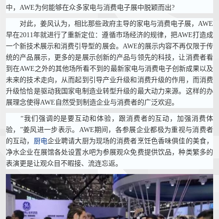
中，AWE为何能够在众多家电与消费电子展中脱颖而出?
对此，姜风认为，相比那些政府主导的家电与消费电子展，AWE
早在2011年就进行了重新定位：遵循市场经济的规律，把AWE打造成
一个新技术展示和消费引导型的展会。AWE的展示内容不再仅限于传
统的产品展示，更多的是展示创新的产品与领先的科技，让消费者看
到在AWE之外的其他场所看不到的最新家电与消费电子创新成果以及
未来的技术走向，从而起到引导产业升级和消费升级的作用，而消费
升级恰恰是驱动我国家电制造业转型升级的最大动力来源。这样的办
展理念使得AWE自然受到制造企业与消费者的广泛欢迎。
“我们强调的是要互动和体验，跟消费者的互动，加强消费体
验，”姜风进一步表示。AWE期间，各参展企业都极为重视与消费者
的互动，
厨电
企业聘请大厨为现场的消费者烹饪色香味俱佳的美食，
净水企业在展馆各处设置水吧为参展观众免费提供饮品，种类繁多的
表演更是让观众目不暇接、流连忘返。