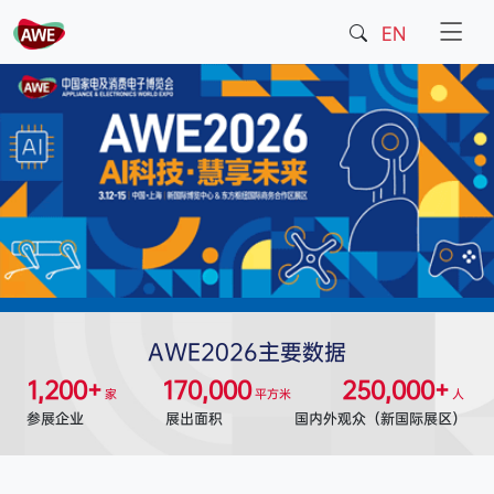
EN
AWE2026主要数据
1,200+
170,000
250,000+
家
平方米
人
参展企业
展出面积
国内外观众（新国际展区）