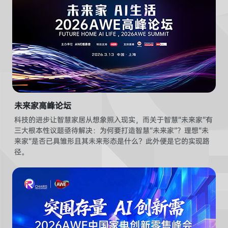
未来家高峰论坛
科技的进步让智慧家居从想象照入现实，而关于智慧“未来家”有
三大根本性议题亟待解决：为何要打造智慧“未来家”？理想“未
来家”是否已具雏形且其未来形态是什么？此外便是它的实现路
径。