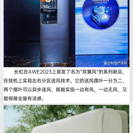
长虹在
AWE2023
上首发了名为
“
双翼风
”
的系列新品，
在挂机上实现左右分区送风技术，它的
送风摆叶一分为二
，
两个摆叶可以
异步送风，既能实现一边有风，一边无风，又
能保障全屋有凉感。