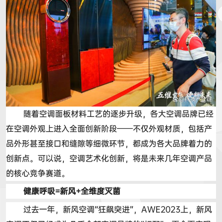
随着空调面板材料工艺的逐步升级，各大空调品牌已经
在空调外观上进入全面创新阶段
——
不仅外观材质，包括产
品外形甚至接口和缝隙等细微环节，都成为各大品牌着力的
创新点。可以说，空调艺术化创新，将是未来几年空调产品
的核心竞争赛道。
健康呼吸
=
新风
+
全维度灭菌
过去一年，新风空调
“
狂飙突进
”
，
AWE2023
上，新风