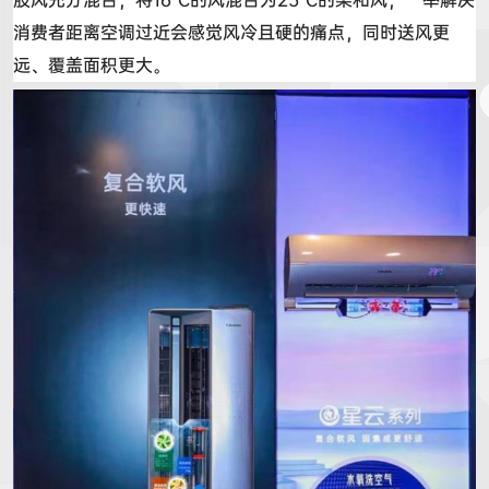
消费者距离空调
过近会感觉
风冷且硬的痛点，同时送风更
远、覆盖面积更大。