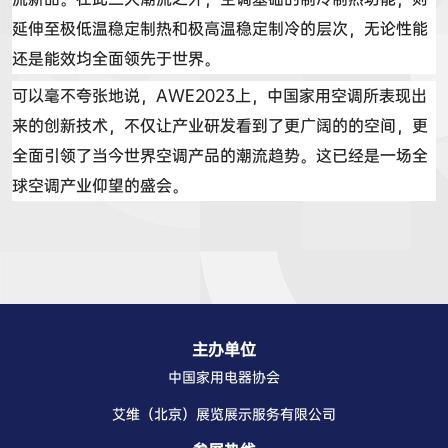
延伸至极低温稳定制热和
极
高温稳定制冷的层次，无论性能
还是
能效均
全面领先于世界。
可以毫不夸张地说，
AWE2023
上，中国家用空调所表现出
来的创新技术，不仅
让产业
研发看到了更广阔的
的
空间，更
全面引领了当今世界空调产品的潮流趋势。这已经是一场全
球空调产业仰望的盛会。
主办单位
中国家用电器协会
艾维（北京）展览展示服务有限公司