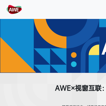
AWE×视窗互联