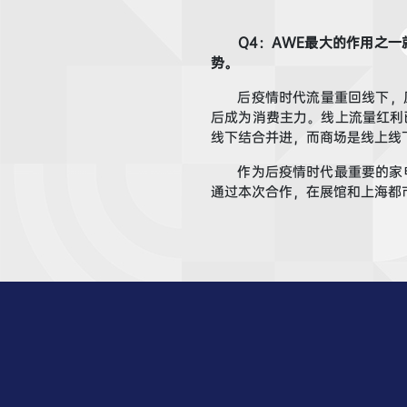
Q
4
：
A
WE
最大的作用之一
势。
后疫情时代流量重回线下，
后成为消费主力。线上流量红利
线下结合并进，而商场是线上线
作为后疫情时代最重要的家
通过本次合作，在展馆和上海都