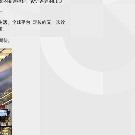
龙的交通枢纽，设计各异的L
ED
上。
生活、全球平台”定位的又一次诠
递。
期待。