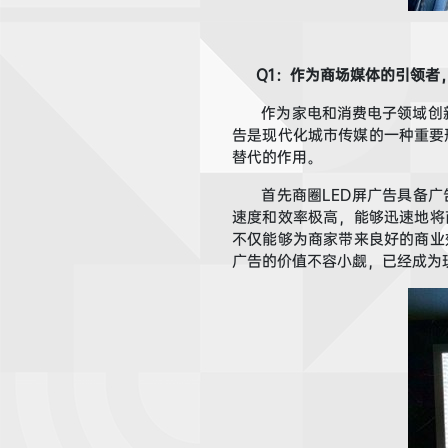
Q
1
：
作为
商场媒体的引领者
作为家电和消费电子
领域
创
告
是现代化城市传媒的一种重要
替代的作用。
首先
商圈LED
屏广告
具备广
速度和效率极高，能够迅速地将
不仅能够为商家带来良好的商业
广告
的价值不容小觑，已经成为