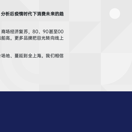
，分析后疫情时代下消费未来的趋
场经济复苏，80、90甚至00
涨船高。
更多品牌把目光转向线上
会场地、蔓延到全上海。
我们相信