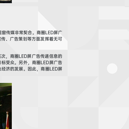
视窗传媒
非常契合
。
商圈
LED
屏广
宣传、广告策划等方面发挥着无可
其次，商圈
LED
屏广告
传递信息的
标受众。另外，商圈LED
屏广告
经济的发展。因此，商圈LED
屏