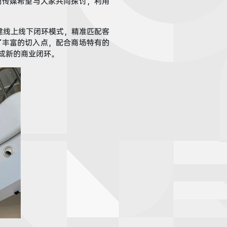
窗传媒
希望与大家共同探讨
，
利用
建线
上线下闭环模式，精准匹配客
了丰富的切入点，配合商场特有的
成
新的商业闭环。