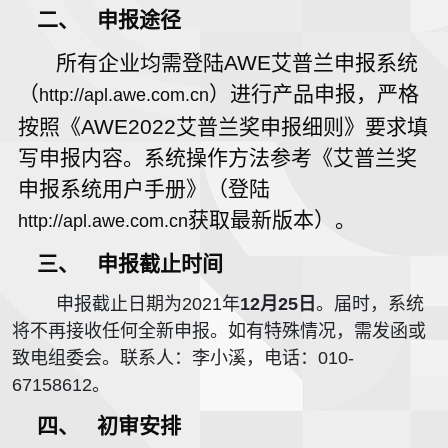
二、
申报途径
所有企业均需登陆AWE艾普兰申报系统
（
）进行产品申报，严格
http://apl.awe.com.cn
按照《AWE2022艾普兰奖申报细则》要求填
写申报内容。系统操作方法参考《艾普兰奖
申报系统用户手册》（登陆
获取最新版本）。
http://apl.awe.com.cn
三、
申报截止时间
申报截止日期为2021年
12月25日
。届时，系统
将不再接收任何全新申报。如有特殊情况，需发函或
致电组委会。联系人：李小溪，电话：010-
67158612。
四、
初审安排