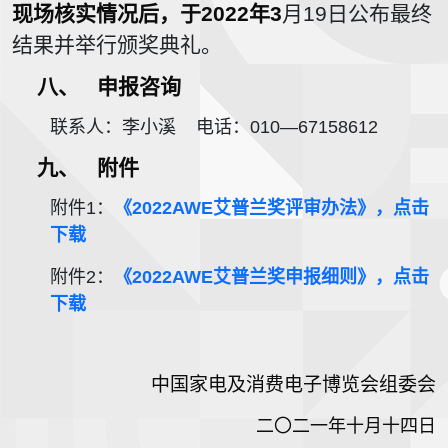
现场核实情况后，于2022年3
月19日公布最终
结果并举行颁奖典礼。
八、
申报咨询
联系人：李小溪 电话：010—67158612
九、
附件
附件1：
《2022AWE
艾普兰奖评审办法》，点击
下载
附件2：
《2022AWE
艾普兰奖申报细则》，点击
下载
中国家电及消费电子博览会组委会
二〇二一年十月十四日