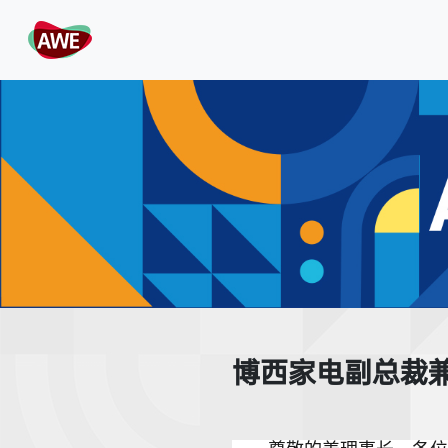
博西家电副总裁