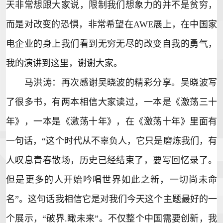
天非常想跟大家说，限制我们想象力的并不是贫穷，
而是对改变的恐惧，非常希望在AWE展上，在中国家
电企业的身上我们看到无穷无尽的改变自我的勇气，
我的演讲到这里，谢谢大家。
马洪涛：再次感谢吴晓波的精彩分享。吴晓波写
了很多书，有两本相信大家读过，一本是《激荡三十
年》，一本是《激荡十年》，在《激荡十年》里面有
一句话，“这个时代从不辜负人，它只是磨炼我们，有
人叹息青春散场，历史已经结束了，要写回忆录了。
但是更多的人开始吟唱世界如此之新，一切尚未命
名”。这句话我相信它是对我们今天这个主题最好的一
个展示，“破界.瞰未来”。不仅整个中国需要创新，我