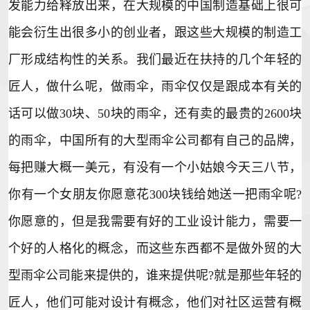
发能力给释放出来，在大规模的中国制造基础上很可
能会衍生出很多小的创业者，跟这些大规模的制造工
厂形成结构性的关系。我们最近在扶持的几个年轻的
匠人，做什么呢，做雨伞，雨伞仅仅是跟成本有关的
话可以做30块、50块的雨伞，还有卖的最贵的2600块
的雨伞，中国所有的大型雨伞公司都有自己的品牌，
每把赚大概一美元，有没有一个小姑娘今天三八节，
你有一个女朋友你愿意花300块钱给她送一把雨伞呢?
你愿意的，但是我需要有好的工业设计能力，需要一
个好的人格化的概念，而这些东西都不是做外贸的大
型雨伞公司能来提供的，谁来提供呢?就是那些年轻的
匠人，他们可能对设计有概念，他们对社区运营有概