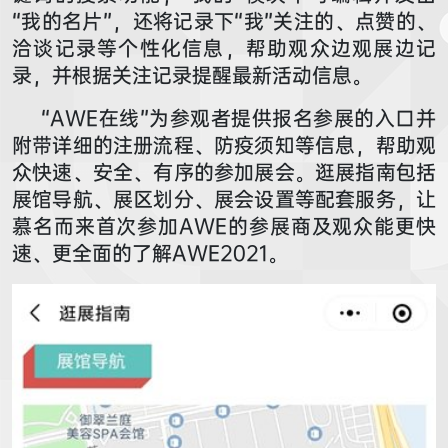
“我的名片”，还将记录下“我”关注的、点赞的、
洽谈记录等个性化信息，帮助观众边观展边记
录，并根据关注记录提醒最新活动信息。
“AWE在线”为参观者提供报名参展的入口并
附带详细的注册流程、防疫须知等信息，帮助观
众快速、安全、有序的参加展会。逛展指南包括
展馆导航、展区划分、展会设置等配套服务，让
慕名而来首次参加AWE的参展商及观众能更快
速、更全面的了解AWE2021。