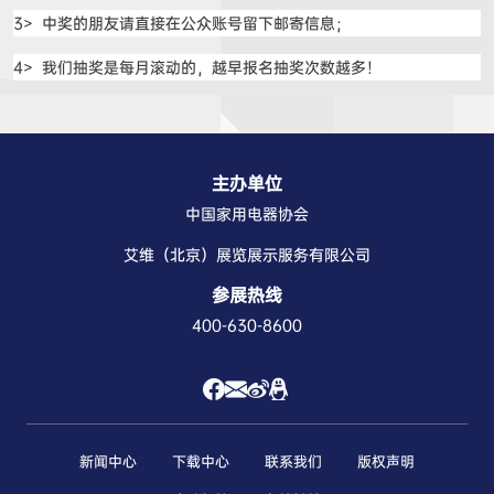
3> 中奖的朋友请直接在公众账号留下邮寄信息；
4> 我们抽奖是每月滚动的，越早报名抽奖次数越多！
主办单位
中国家用电器协会
艾维（北京）展览展示服务有限公司
参展热线
400-630-8600
新闻中心
下载中心
联系我们
版权声明