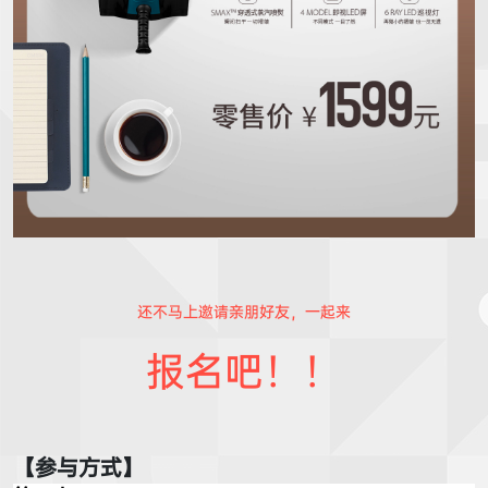
还不马上
邀请亲朋
好友，一起来
报名吧！！
【参与方式】