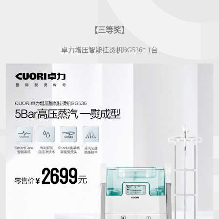
【三等奖】
卓力增压智能挂烫机BG536* 1台