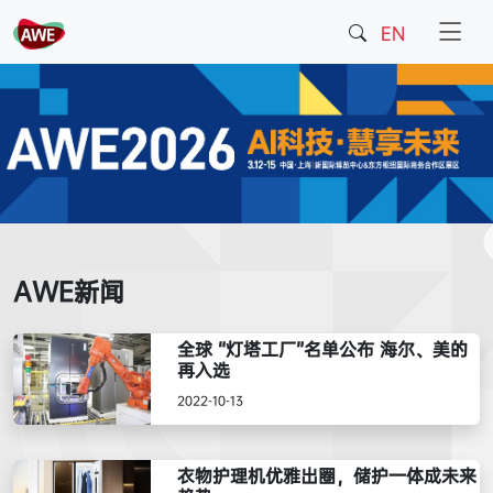
EN
AWE新闻
全球 “灯塔工厂”名单公布 海尔、美的
再入选
2022-10-13
衣物护理机优雅出圈，储护一体成未来