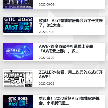
2022-08-02
收藏！ AIoT智能家居峰会万字干货来
了，8位大咖...
2022-07-05
AWE×百度百家号打造线上专题
「AWE云上游」，多...
2022-03-02
ZEALER×快看，用二次元的方式打开
AWE！
2022-02-25
约起来！2022首场AIoT智能家居峰
会，小米腾讯恩...