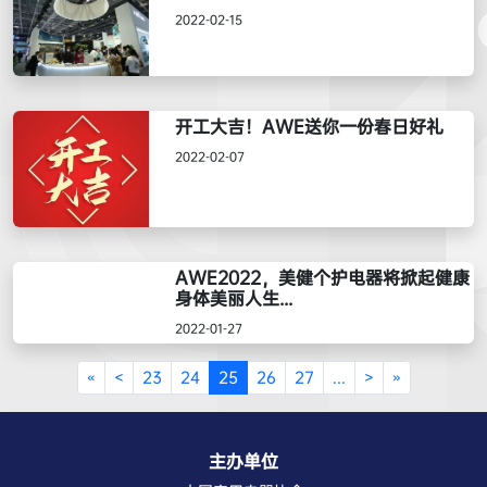
2022-02-15
开工大吉！AWE送你一份春日好礼
2022-02-07
AWE2022，美健个护电器将掀起健康
身体美丽人生...
2022-01-27
«
<
23
24
25
26
27
...
>
»
主办单位